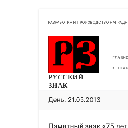
Перейти
к
РАЗРАБОТКА И ПРОИЗВОДСТВО НАГРАД
содержимому
ГЛАВН
КОНТА
РУССКИЙ
ЗНАК
День:
21.05.2013
Памятный знак «75 ле