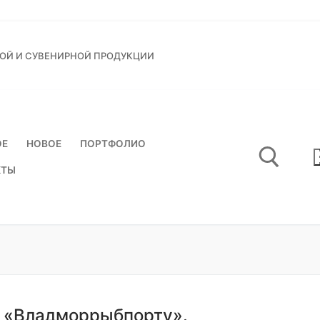
НОЙ И СУВЕНИРНОЙ ПРОДУКЦИИ
ОЕ
НОВОЕ
ПОРТФОЛИО
КТЫ
Найти:
т «Владморрыбпорту».