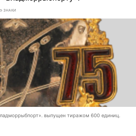
ЗНАКИ
Владморрыбпорт». выпущен тиражом 600 единиц.