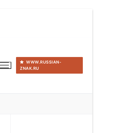
WWW.RUSSIAN-
ZNAK.RU